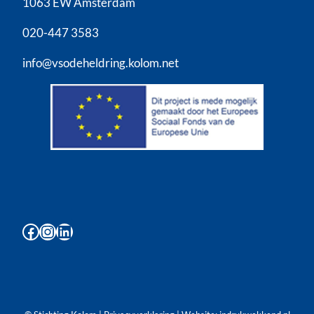
1063 EW Amsterdam
020-447 3583
info@vsodeheldring.kolom.net
Facebook
Instagram
LinkedIn