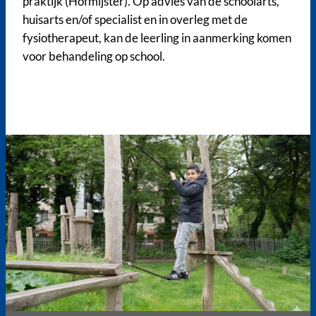
praktijk (Hofmijster). Op advies van de schoolarts,
huisarts en/of specialist en in overleg met de
fysiotherapeut, kan de leerling in aanmerking komen
voor behandeling op school.